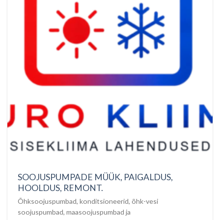
SOOJUSPUMPADE MÜÜK, PAIGALDUS,
HOOLDUS, REMONT.
Õhksoojuspumbad, konditsioneerid, õhk-vesi
soojuspumbad, maasoojuspumbad ja