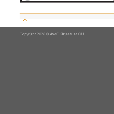
Copyright 2026 ©
AveC Kirjastuse OÜ