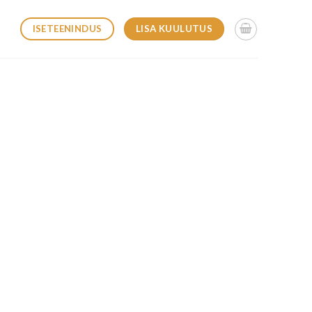
LISA KUULUTUS
ISETEENINDUS