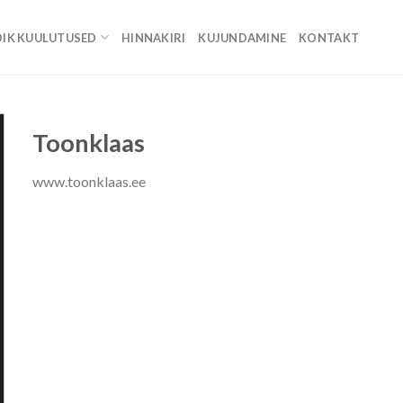
IK KUULUTUSED
HINNAKIRI
KUJUNDAMINE
KONTAKT
Toonklaas
www.toonklaas.ee