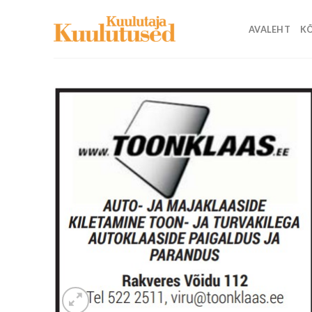
Skip
to
AVALEHT
KÕ
content