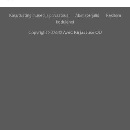
Kasutustingimused ja privaatsus
Abimaterjalid
Reklaam
kodulehel
Copyright 2026 ©
AveC Kirjastuse OÜ